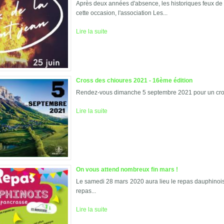
Après deux années d'absence, les historiques feux de 
cette occasion, l'association Les...
Lire la suite
Cross des chioures 2021 - 16ème édition
Rendez-vous dimanche 5 septembre 2021 pour un cross 1
Lire la suite
On vous attend nombreux fin mars !
Le samedi 28 mars 2020 aura lieu le repas dauphinois 
repas...
Lire la suite