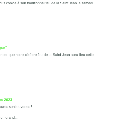
s convie à son traditionnel feu de la Saint Jean le samedi
ique"
ncer que notre célèbre feu de la Saint-Jean aura lieu cette
res 2023
oures sont ouvertes !
un grand...